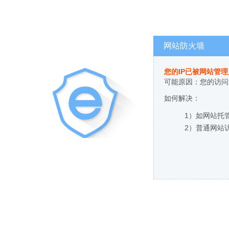
网站防火墙
您的IP已被网站管
可能原因：您的访问
如何解决：
1）如网站托
2）普通网站