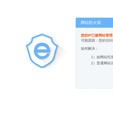
网站防火墙
您的IP已被网站管
可能原因：您的访问
如何解决：
1）如网站托
2）普通网站